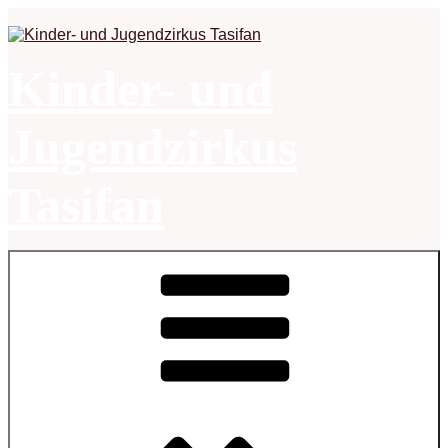
Zum
Inhalt
springen
Kinder- und
Jugendzirkus
Tasifan