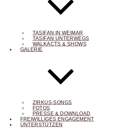
TASIFAN IN WEIMAR
TASIFAN UNTERWEGS
WALKACTS & SHOWS
GALERIE
ZIRKUS-SONGS
FOTOS
PRESSE & DOWNLOAD
FREIWILLIGES ENGAGEMENT
UNTERSTÜTZEN