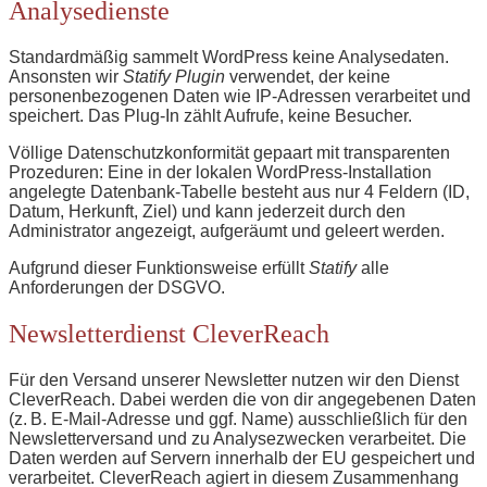
Analysedienste
Standardmäßig sammelt WordPress keine Analysedaten.
Ansonsten wir
Statify Plugin
verwendet, der keine
personenbezogenen Daten wie IP-Adressen verarbeitet und
speichert. Das Plug-In zählt Aufrufe, keine Besucher.
Völlige Datenschutzkonformität gepaart mit transparenten
Prozeduren: Eine in der lokalen WordPress-Installation
angelegte Datenbank-Tabelle besteht aus nur 4 Feldern (ID,
Datum, Herkunft, Ziel) und kann jederzeit durch den
Administrator angezeigt, aufgeräumt und geleert werden.
Aufgrund dieser Funktionsweise erfüllt
Statify
alle
Anforderungen der DSGVO.
Newsletterdienst CleverReach
Für den Versand unserer Newsletter nutzen wir den Dienst
CleverReach. Dabei werden die von dir angegebenen Daten
(z. B. E-Mail-Adresse und ggf. Name) ausschließlich für den
Newsletterversand und zu Analysezwecken verarbeitet. Die
Daten werden auf Servern innerhalb der EU gespeichert und
verarbeitet. CleverReach agiert in diesem Zusammenhang