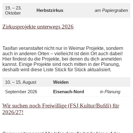
19. – 23.
Herbstzirkus
am Papiergraben
Oktober
Zirkusprojekte unterwegs 2026
Tasifan veranstaltet nicht nur in Weimar Projekte, sondern
auch in anderen Orten – vielleicht ist dein Ort auch dabei!
Hier findest du die Projekte, bei denen du dich anmelden
kannst. Einige Projekte sind noch mitten in der Planung,
deshalb wird diese Liste Stück für Stück aktualisiert.
10. – 15. August
Weiden
September 2026
Eisenach-Nord
in Planung
Wir suchen noch Freiwillige (FSJ Kultur/Bufdi) für
2026/27!