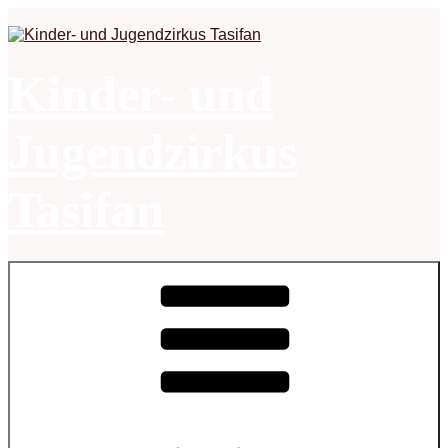
Zum
Inhalt
springen
Kinder- und
Jugendzirkus
Tasifan