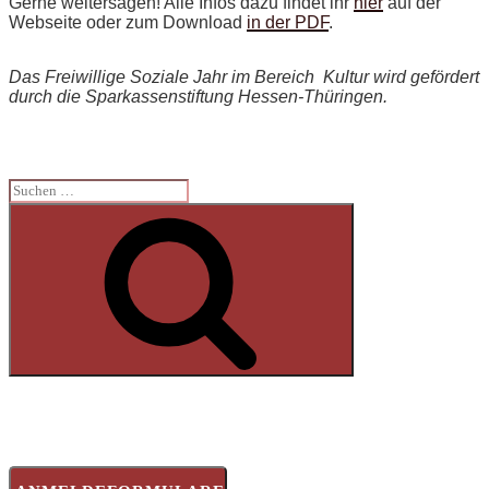
Gerne weitersagen! Alle Infos dazu findet ihr
hier
auf der
Webseite oder zum Download
in der PDF
.
Das Freiwillige Soziale Jahr im Bereich Kultur wird gefördert
durch die Sparkassenstiftung Hessen-Thüringen.
Suchen
nach:
Suchen