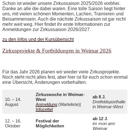
Schon ist wieder unsere Zirkussaison 2025/2026 vorbhei.
Danke an alle die dabei waren. Eine tolle Saison liegt hinter
uns, mit vielen schönen Momenten, Lachen, Trainieren und
Beisammensein. Auch die nächste Zirkussaison ist gar nicht
mehr weit weg. Hier findet ihr erste Informationen zur
Anmeldungen zur Zirkussaison 2026/2027.
zu den Infos und der Kursübersicht
Zirkusprojekte & Fortbildungen in Weimar 2026
Für das Jahr 2026 planen wir wieder viele Zirkusprojekte.
Noch steht nicht alles fest, aber hier ist für euch schon einmal
eine Übersicht, Änderungen vorbehalten.
Zirkuswoche in Weimar-
ab 8 J.
10. – 14.
West
Dreifeldsporthalle
August
Anmeldung
(Warteliste)|
i
n Weimar-West
Infozettel
ab 12 J.
12. – 16.
Festival der
im mon ami
Oktober
Möglichkeiten
Weimar