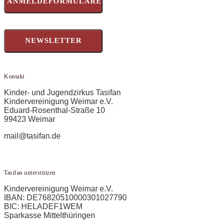
ANMELDEFORMULARE
NEWSLETTER
Kontakt
Kinder- und Jugendzirkus Tasifan
Kindervereinigung Weimar e.V.
Eduard-Rosenthal-Straße 10
99423 Weimar
mail@tasifan.de
Tasifan unterstützen
Kindervereinigung Weimar e.V.
IBAN: DE76820510000301027790
BIC: HELADEF1WEM
Sparkasse Mittelthüringen