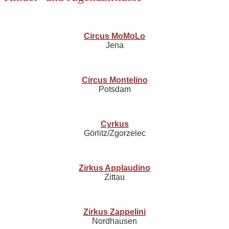
Circus MoMoLo
Jena
Circus Montelino
Potsdam
Cyrkus
Görlitz/Zgorzelec
Zirkus Applaudino
Zittau
Zirkus Zappelini
Nordhausen