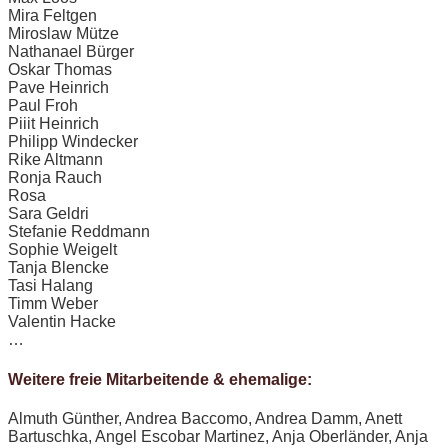
Mira Feltgen
Miroslaw Mütze
Nathanael Bürger
Oskar Thomas
Pave Heinrich
Paul Froh
Piiit Heinrich
Philipp Windecker
Rike Altmann
Ronja Rauch
Rosa
Sara Geldri
Stefanie Reddmann
Sophie Weigelt
Tanja Blencke
Tasi Halang
Timm Weber
Valentin Hacke
…
Weitere freie Mitarbeitende & ehemalige:
Almuth Günther, Andrea Baccomo, Andrea Damm, Anett
Bartuschka, Angel Escobar Martinez, Anja Oberländer, Anja