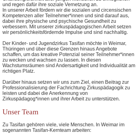
und regen dafür ihre soziale Vernetzung an.
In unserer Arbeit fördern wir die sozialen und circensischen
Kompetenzen aller Teilnehmer*innen und sind darauf aus,
dabei ihre physische und psychische Gesundheit zu
verbessern. Mit unserer zirkuspädagogischen Arbeit setzen
wir persönlichkeitsfördernde Impulse und sind nachhaltig.
Der Kinder- und Jugendzirkus Tasifan möchte in Weimar,
Thüringen und über diese Grenzen hinaus Angebote
schaffen, um das kreative Potenzial seiner Teilnehmer*innen
zu wecken und wachsen zu lassen. In diesen
Wachstumsräumen sind Andersartigkeit und Individualität am
richtigen Platz.
Darüber hinaus setzen wir uns zum Ziel, einen Beitrag zur
Professionalisierung der Fachrichtung Zirkuspädagogik zu
leisten und dabei die Anerkennung von
Zirkuspädagog*innen und ihrer Arbeit zu unterstützen.
Unser Team
Zu Tasifan gehören viele, viele Menschen. In Weimar im
sogenannten Tasifan-Kernteam arbeiten: