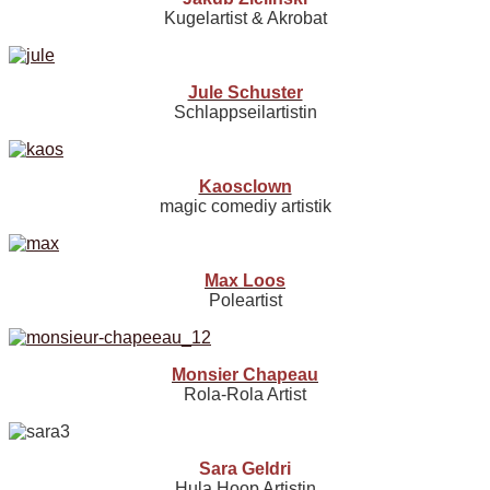
Kugelartist & Akrobat
Jule Schuster
Schlappseilartistin
Kaosclown
magic comediy artistik
Max Loos
Poleartist
Monsier Chapeau
Rola-Rola Artist
Sara Geldri
Hula Hoop Artistin