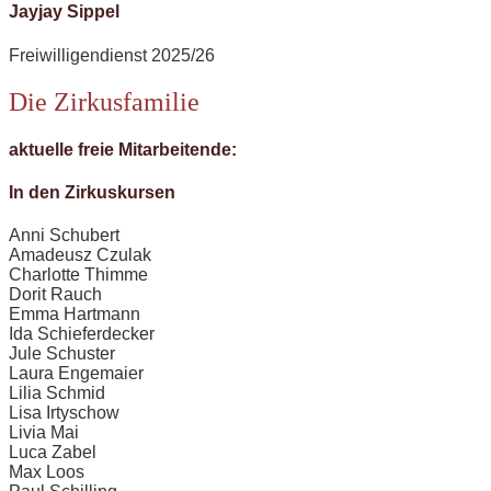
Jayjay Sippel
Freiwilligendienst 2025/26
Die Zirkusfamilie
aktuelle freie Mitarbeitende:
In den Zirkuskursen
Anni Schubert
Amadeusz Czulak
Charlotte Thimme
Dorit Rauch
Emma Hartmann
Ida Schieferdecker
Jule Schuster
Laura Engemaier
Lilia Schmid
Lisa Irtyschow
Livia Mai
Luca Zabel
Max Loos