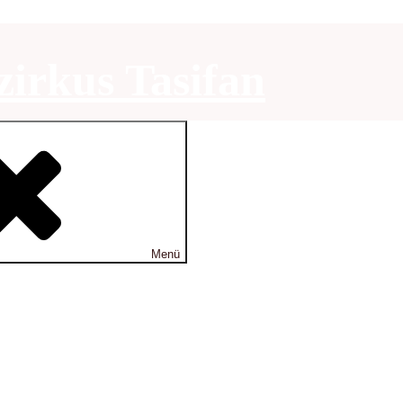
irkus Tasifan
Menü