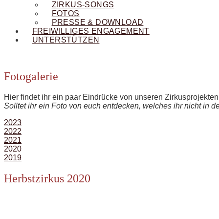
ZIRKUS-SONGS
FOTOS
PRESSE & DOWNLOAD
FREIWILLIGES ENGAGEMENT
UNTERSTÜTZEN
Fotogalerie
Hier findet ihr ein paar Eindrücke von unseren Zirkusprojekte
Solltet ihr ein Foto von euch entdecken, welches ihr nicht in de
2023
2022
2021
2020
2019
Herbstzirkus 2020