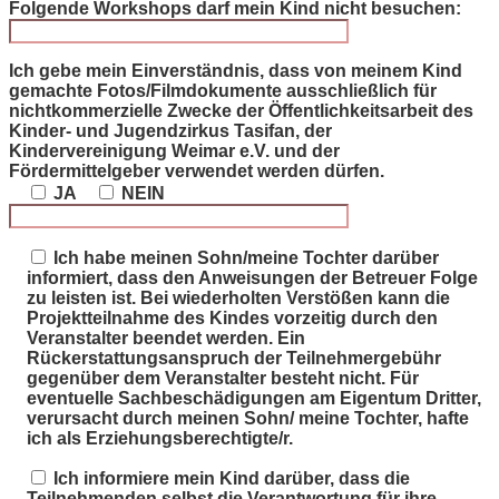
Folgende Workshops darf mein Kind nicht besuchen:
Ich gebe mein Einverständnis, dass von meinem Kind
gemachte Fotos/Filmdokumente ausschließlich für
nichtkommerzielle Zwecke der Öffentlichkeitsarbeit des
Kinder- und Jugendzirkus Tasifan, der
Kindervereinigung Weimar e.V. und der
Fördermittelgeber verwendet werden dürfen.
JA
NEIN
Ich habe meinen Sohn/meine Tochter darüber
informiert, dass den Anweisungen der Betreuer Folge
zu leisten ist. Bei wiederholten Verstößen kann die
Projektteilnahme des Kindes vorzeitig durch den
Veranstalter beendet werden. Ein
Rückerstattungsanspruch der Teilnehmergebühr
gegenüber dem Veranstalter besteht nicht. Für
eventuelle Sachbeschädigungen am Eigentum Dritter,
verursacht durch meinen Sohn/ meine Tochter, hafte
ich als Erziehungsberechtigte/r.
Ich informiere mein Kind darüber, dass die
Teilnehmenden selbst die Verantwortung für ihre