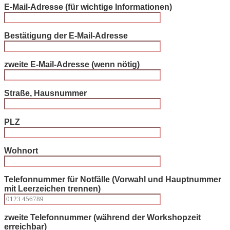
E-Mail-Adresse (für wichtige Informationen)
Bestätigung der E-Mail-Adresse
zweite E-Mail-Adresse (wenn nötig)
Bitte lasse dieses Feld leer.
Straße, Hausnummer
PLZ
Wohnort
Telefonnummer für Notfälle (Vorwahl und Hauptnummer
mit Leerzeichen trennen)
zweite Telefonnummer (während der Workshopzeit
erreichbar)