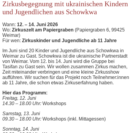
Zirkusbegegnung mit ukrainischen Kindern
und Jugendlichen aus Schowkwa
Wann:
12. – 14. Juni 2026
Wo:
Zirkuszelt am Papiergraben
(Papiergraben 6, 99425
Weimar)
Für wen:
Zirkuskinder und Jugendliche ab 11 Jahre
Im Juni sind 20 Kinder und Jugendliche aus Schowkwa in
Weimar zu Gast. Schowkwa ist die ukrainische Partnerstadt
von Weimar. Vom 12. bis 14. Juni wird die Gruppe bei
Tasifan zu Gast sein. Wir wollen zusammen Zirkus machen,
Zeit miteinander verbringen und eine kleine Zirkusshow
aufführen. Wir suchen für das Projekt noch Teilnehmer:innen
ab 11 Jahre, die schon etwas Zirkuserfahrung haben.
Hier das Programm:
Freitag, 12. Juni
14.30 – 18.00 Uhr:
Workshops
Samstag, 13. Juni
09.30 – 18.00 Uhr:
Workshops (inkl. Mittagessen)
Sonntag, 14. Juni