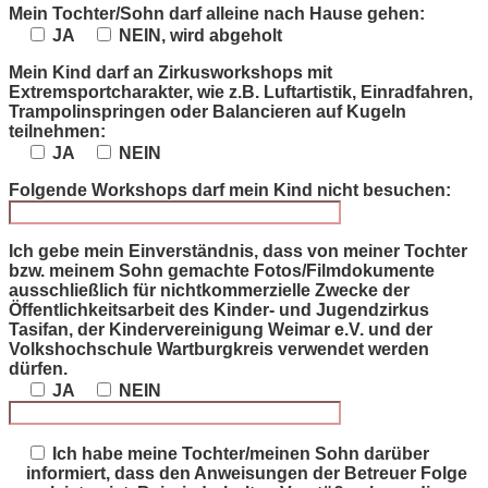
Mein Tochter/Sohn darf alleine nach Hause gehen:
JA
NEIN, wird abgeholt
Mein Kind darf an Zirkusworkshops mit
Extremsportcharakter, wie z.B. Luftartistik, Einradfahren,
Trampolinspringen oder Balancieren auf Kugeln
teilnehmen:
JA
NEIN
Folgende Workshops darf mein Kind nicht besuchen:
Ich gebe mein Einverständnis, dass von meiner Tochter
bzw. meinem Sohn gemachte Fotos/Filmdokumente
ausschließlich für nichtkommerzielle Zwecke der
Öffentlichkeitsarbeit des Kinder- und Jugendzirkus
Tasifan, der Kindervereinigung Weimar e.V. und der
Volkshochschule Wartburgkreis verwendet werden
dürfen.
JA
NEIN
Ich habe meine Tochter/meinen Sohn darüber
informiert, dass den Anweisungen der Betreuer Folge