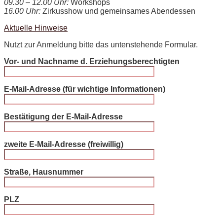
09.30 – 12.00 Uhr:
Workshops
16.00 Uhr:
Zirkusshow und gemeinsames Abendessen
Aktuelle Hinweise
Nutzt zur Anmeldung bitte das untenstehende Formular.
Vor- und Nachname d. Erziehungsberechtigten
E-Mail-Adresse (für wichtige Informationen)
Bestätigung der E-Mail-Adresse
zweite E-Mail-Adresse (freiwillig)
Bitte lasse dieses Feld leer.
Straße, Hausnummer
PLZ