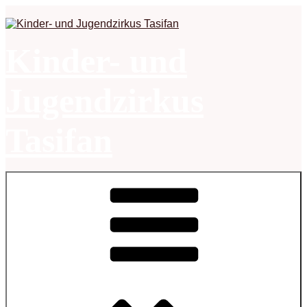
Zum
Inhalt
springen
Kinder- und
Jugendzirkus
Tasifan