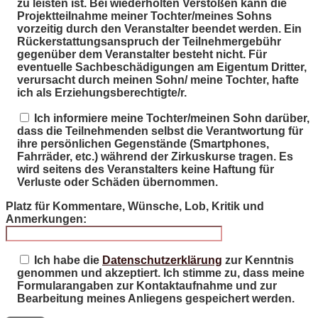
zu leisten ist. Bei wiederholten Verstößen kann die
Projektteilnahme meiner Tochter/meines Sohns
vorzeitig durch den Veranstalter beendet werden. Ein
Rückerstattungsanspruch der Teilnehmergebühr
gegenüber dem Veranstalter besteht nicht. Für
eventuelle Sachbeschädigungen am Eigentum Dritter,
verursacht durch meinen Sohn/ meine Tochter, hafte
ich als Erziehungsberechtigte/r.
Ich informiere meine Tochter/meinen Sohn darüber,
dass die Teilnehmenden selbst die Verantwortung für
ihre persönlichen Gegenstände (Smartphones,
Fahrräder, etc.) während der Zirkuskurse tragen. Es
wird seitens des Veranstalters keine Haftung für
Verluste oder Schäden übernommen.
Platz für Kommentare, Wünsche, Lob, Kritik und
Anmerkungen:
Ich habe die
Datenschutzerklärung
zur Kenntnis
genommen und akzeptiert. Ich stimme zu, dass meine
Formularangaben zur Kontaktaufnahme und zur
Bearbeitung meines Anliegens gespeichert werden.